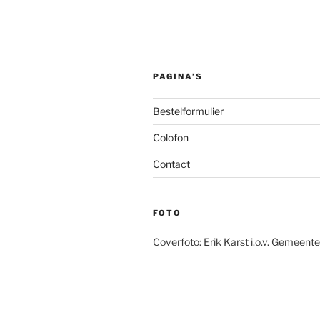
PAGINA’S
Bestelformulier
Colofon
Contact
FOTO
Coverfoto: Erik Karst i.o.v. Gemeente