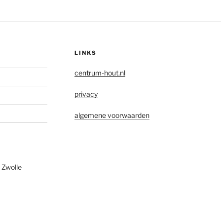
LINKS
centrum-hout.nl
privacy
algemene voorwaarden
 Zwolle