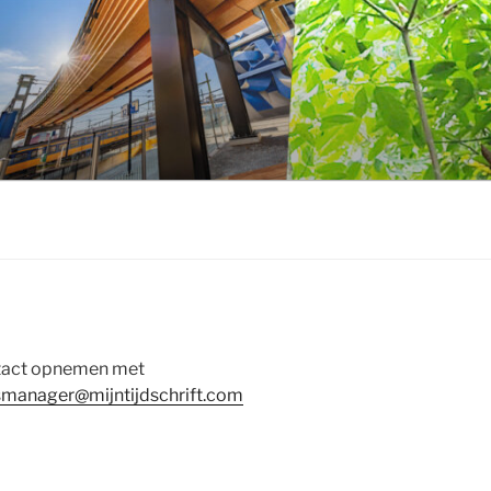
ontact opnemen met
smanager@mijntijdschrift.com