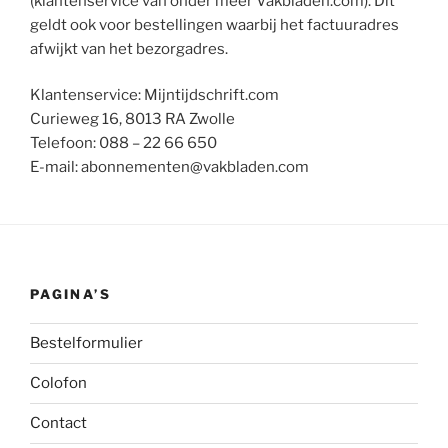
(klantenservice van onder meer Vakbladen.com). Dit
geldt ook voor bestellingen waarbij het factuuradres
afwijkt van het bezorgadres.
Klantenservice: Mijntijdschrift.com
Curieweg 16, 8013 RA Zwolle
Telefoon: 088 – 22 66 650
E-mail: abonnementen@vakbladen.com
PAGINA’S
Bestelformulier
Colofon
Contact