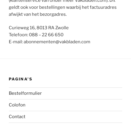
(klantenservice van onder meer Vakbladen.com). Dit
geldt ook voor bestellingen waarbij het factuuradres
afwijkt van het bezorgadres.
Curieweg 16, 8013 RA Zwolle
Telefoon: 088 – 22 66 650
E-mail: abonnementen@vakbladen.com
PAGINA’S
Bestelformulier
Colofon
Contact